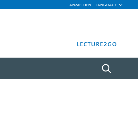
Anmelden
Language
Lecture2Go