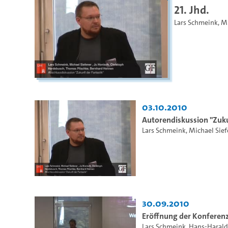
21. Jhd.
Lars Schmeink
,
Mi
03.10.2010
Autorendiskussion "Zuku
Lars Schmeink
,
Michael Sief
30.09.2010
Eröffnung der Konferen
Lars Schmeink
,
Hans-Harald