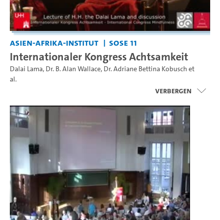
Asien-Afrika-Institut
SoSe 11
Internationaler Kongress Achtsamkeit
Dalai Lama
,
Dr. B. Alan Wallace
,
Dr. Adriane Bettina Kobusch
et
al.
Verbergen