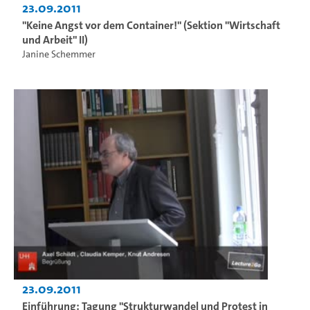
23.09.2011
"Keine Angst vor dem Container!" (Sektion "Wirtschaft
und Arbeit" II)
Janine Schemmer
23.09.2011
Einführung: Tagung "Strukturwandel und Protest in