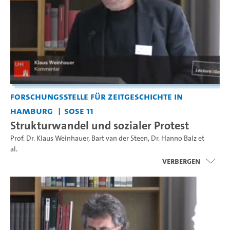
Forschungsstelle für Zeitgeschichte in
Hamburg
SoSe 11
Strukturwandel und sozialer Protest
Prof. Dr. Klaus Weinhauer
,
Bart van der Steen
,
Dr. Hanno Balz
et
al.
Verbergen