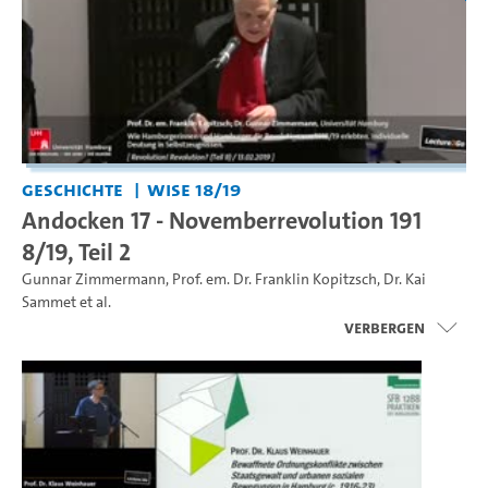
Geschichte
WiSe 18/19
Andocken 17 - Novemberrevolution 191
8/19, Teil 2
Gunnar Zimmermann
,
Prof. em. Dr. Franklin Kopitzsch
,
Dr. Kai
Sammet
et al.
Verbergen