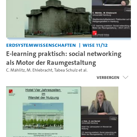
Erdsystemwissenschaften
WiSe 11/12
E-learning praktisch: social networking
als Motor der Raumgestaltung
C. Mählitz
,
M. Ehlebracht
,
Tabea Schulz
et al.
Verbergen