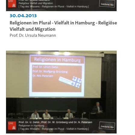
30.04.2013
Religionen im Plural - Vielfalt in Hamburg - Religiöse
Vielfalt und Migration
Prof. Dr. Ursula Neumann