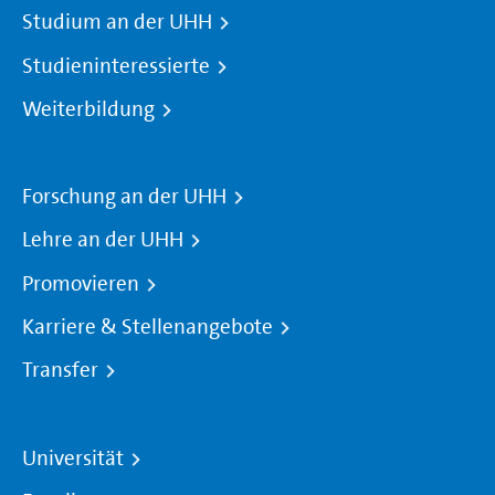
Studium an der UHH
Studieninteressierte
Weiterbildung
Forschung an der UHH
Lehre an der UHH
Promovieren
Karriere & Stellenangebote
Transfer
Universität