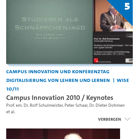
5
Campus Innovation und Konferenztag
Digitalisierung von Lehren und Lernen
WiSe
10/11
Campus Innovation 2010 / Keynotes
Prof. em. Dr. Rolf Schulmeister
,
Peter Schaar
,
Dr. Dieter Dohmen
et al.
Verbergen