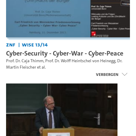
ZNF
WiSe 13/14
Cyber-Security - Cyber-War - Cyber-Peace
Prof. Dr. Caja Thimm
,
Prof. Dr. Wolff Heintschel von Heinegg
,
Dr.
Martin Fleischer
et al.
Verbergen