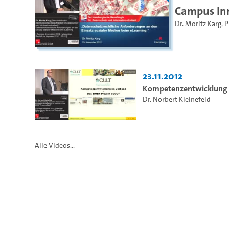
Campus Inn
Dr. Moritz Karg
,
P
23.11.2012
Kompetenzentwicklung 
Dr. Norbert Kleinefeld
Alle Videos...