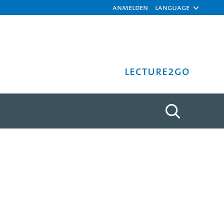
Anmelden
Language
Lecture2Go