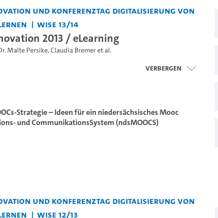
vation und Konferenztag Digitalisierung von
Lernen
WiSe 13/14
ovation 2013 / eLearning
Dr. Malte Persike
,
Claudia Bremer
et al.
Verbergen
OCs-Strategie – Ideen für ein niedersächsisches Mooc
ations- und CommunikationsSystem (ndsMOOCS)
vation und Konferenztag Digitalisierung von
Lernen
WiSe 12/13