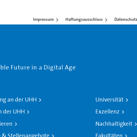
Impressum
Haftungsausschluss
Datenschutz
le Future in a Digital Age
ng an der UHH
Universität
n der UHH
Exzellenz
ieren
Nachhaltigkeit
e & Stellenangebote
Fakultäten