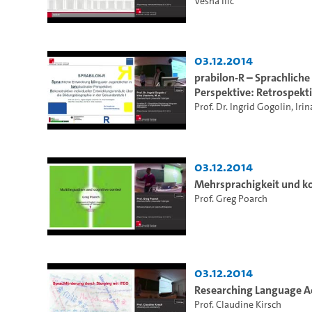
Vesna Ilić
03.12.2014
prabilon-R – Sprachliche
Perspektive: Retrospekt
Prof. Dr. Ingrid Gogolin
,
Iri
03.12.2014
Mehrsprachigkeit und ko
Prof. Greg Poarch
03.12.2014
Researching Language Acq
Prof. Claudine Kirsch