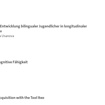
 Entwicklung bilingualer Jugendlicher in longitudinaler
iv
na Usanova
gnitive Fähigkeit
uisition with the Tool Iteo