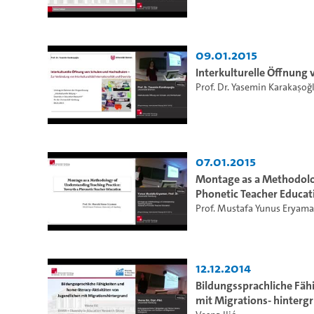
09.01.2015
Interkulturelle Öffnung
Prof. Dr. Yasemin Karakaşoğ
07.01.2015
Montage as a Methodolo
Phonetic Teacher Educat
Prof. Mustafa Yunus Eryam
12.12.2014
Bildungssprachliche Fäh
mit Migrations- hinterg