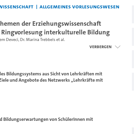
wissenschaft
Allgemeines Vorlesungswesen
 Themen der Erziehungswissenschaft
 Ringvorlesung interkulturelle Bildung
em Deveci
,
Dr. Marina Trebbels
et al.
Verbergen
des Bildungssystems aus Sicht von Lehrkräften mit
Ziele und Angebote des Netzwerks „Lehrkräfte mit
nd Bildungserwartungen von SchülerInnen mit