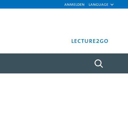
Anmelden
Language
Lecture2Go