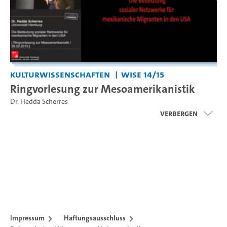
Kulturwissenschaften
WiSe 14/15
Ringvorlesung zur Mesoamerikanistik
Dr. Hedda Scherres
Verbergen
Impressum
Haftungsausschluss