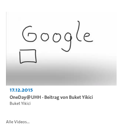
17.12.2015
OneDay@UHH - Beitrag von Buket Yikici
Buket Yikici
Alle Videos...