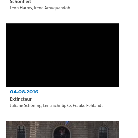
Schönheit
Leon Harms
,
Irene Amuquandoh
04.08.2016
Extincteur
Juliane Schöning
,
Lena Schnüpke
,
Frauke Fehlandt