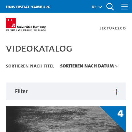
Zu den Filtern
Zur Metanavigation
Zur Hauptnavigation
Zur Suche
Zum Inhalt
Zum Seitenfuss
Universität Hamburg
de
Lecture2Go
Videokatalog
Videokatalog
Sortieren nach Titel
Sortieren nach Datum
Filter
4