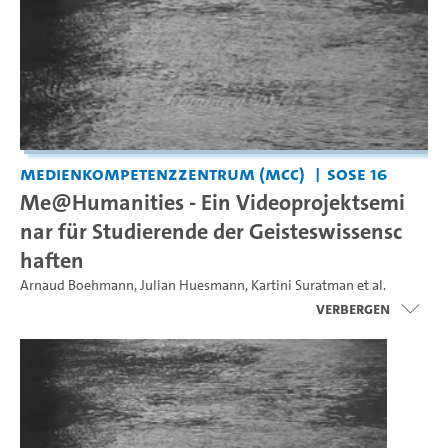
Medienkompetenzzentrum (MCC)
SoSe 16
Me@Humanities - Ein Videoprojektsemi
nar für Studierende der Geisteswissensc
haften
Arnaud Boehmann
,
Julian Huesmann
,
Kartini Suratman
et al.
Verbergen