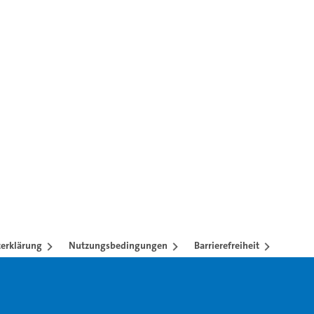
Taste.
erklärung
Nutzungsbedingungen
Barrierefreiheit