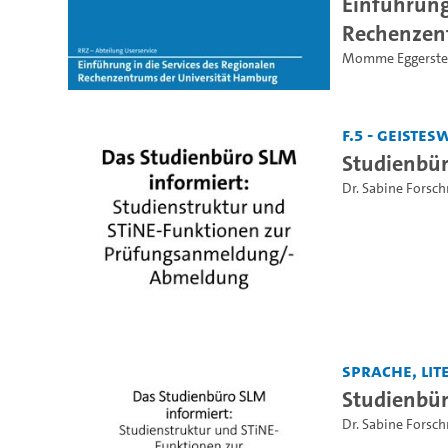
Einführung
Rechenzent
Momme Eggerste
F.5 - Geiste
Studienbür
Dr. Sabine Forsch
Sprache, Lite
Studienbür
Dr. Sabine Forsch