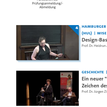
Hamburger Z
4
(HUL)
WiSe
Design-Bas
Prof. Dr. Heidrun 
Geschichte
Ein neuer 
Zeichen de
Prof. Dr. Jürgen 