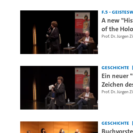
F.5 - Geiste
A new "His
of the Holo
Prof. Dr. Jürgen 
Geschichte
Ein neuer 
Zeichen de
Prof. Dr. Jürgen 
Geschichte
Buchvorste