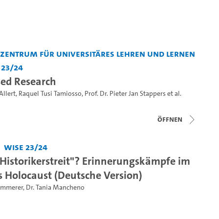
entrum für Universitäres Lehren und Lernen
 23/24
ed Research
Allert
,
Raquel Tusi Tamiosso
,
Prof. Dr. Pieter Jan Stappers
et al.
Öffnen
WiSe 23/24
"Historikerstreit"? Erinnerungskämpfe im
s Holocaust (Deutsche Version)
Zimmerer
,
Dr. Tania Mancheno