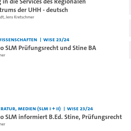
 in die Services des Regionalen
rums der UHH - deutsch
dt
,
Jens Kretschmer
swissenschaften
WiSe 23/24
o SLM Prüfungsrecht und Stine BA
ner
ratur, Medien (SLM I + II)
WiSe 23/24
o SLM informiert B.Ed. Stine, Prüfungsrecht
ner