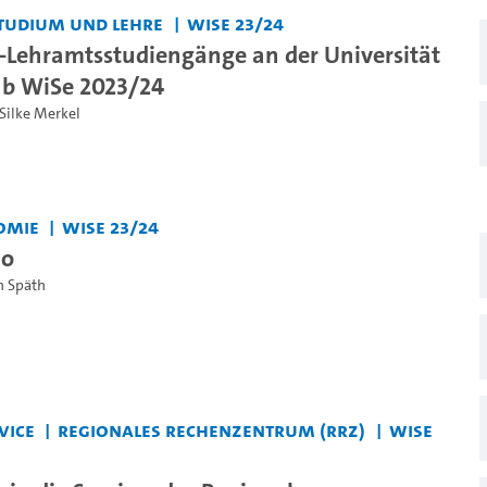
tudium und Lehre
WiSe 23/24
-Lehramtsstudiengänge an der Universität
b WiSe 2023/24
Silke Merkel
omie
WiSe 23/24
lo
an Späth
vice
Regionales Rechenzentrum (RRZ)
WiSe