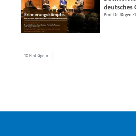
deutsches 
Prof. Dr. Jürgen 
10 Einträge
Zeige 61 bis 70 von 78 Einträgen.