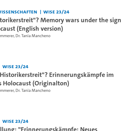
swissenschaften
WiSe 23/24
torikerstreit"? Memory wars under the sign
caust (English version)
Zimmerer
,
Dr. Tania Mancheno
WiSe 23/24
"Historikerstreit"? Erinnerungskämpfe im
s Holocaust (Originalton)
Zimmerer
,
Dr. Tania Mancheno
WiSe 23/24
llung: "Erinnerungskämpfe: Neues