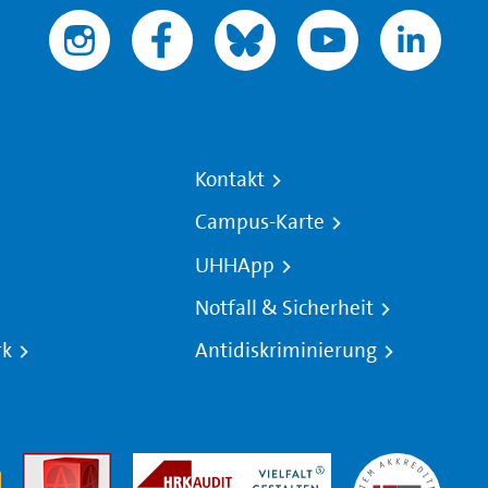
Kontakt
Campus-Karte
UHHApp
Notfall & Sicherheit
rk
Antidiskriminierung