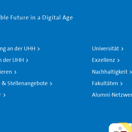
le Future in a Digital Age
ng an der UHH
Universität
n der UHH
Exzellenz
ieren
Nachhaltigkeit
e & Stellenangebote
Fakultäten
r
Alumni-Netzwe