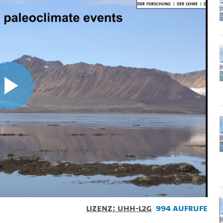
Video
abspielen
Lizenz: UHH-L2G
994 Aufrufe