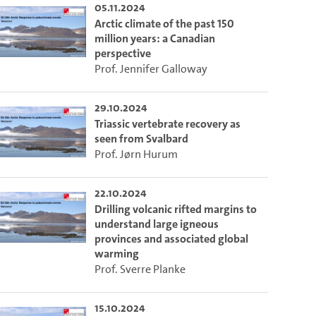
05.11.2024
Arctic climate of the past 150
million years: a Canadian
perspective
Prof. Jennifer Galloway
29.10.2024
Triassic vertebrate recovery as
seen from Svalbard
Prof. Jørn Hurum
22.10.2024
Drilling volcanic rifted margins to
understand large igneous
provinces and associated global
warming
Prof. Sverre Planke
15.10.2024