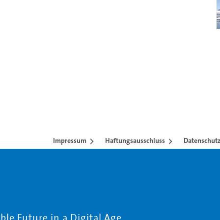
Impressum
Haftungsausschluss
Datenschutz
le Future in a Digital Age