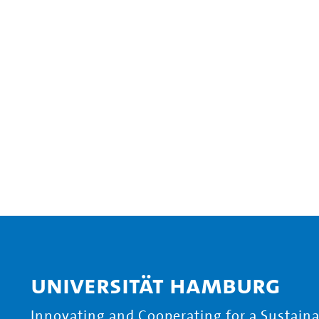
Universität Hamburg
Innovating and Cooperating for a Sustainab