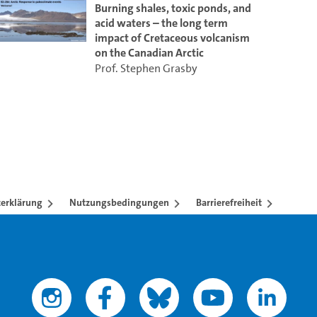
Burning shales, toxic ponds, and
acid waters – the long term
impact of Cretaceous volcanism
on the Canadian Arctic
Prof. Stephen Grasby
erklärung
Nutzungsbedingungen
Barrierefreiheit