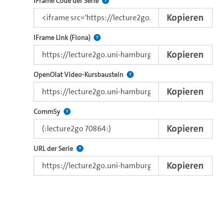
Nutzen Sie diesen Code, um das Video u
IFrame Code der Serie
Kopieren
Direkter iFrame-Link zur Weitergabe an e
IFrame Link (Fiona)
Kopieren
Verwenden Sie diesen Link, um 
OpenOlat Video-Kursbaustein
Kopieren
Nutzen Sie diesen Code, um das Video in CommSy ei
CommSy
Kopieren
Der Link zur Serie.
URL der Serie
Kopieren