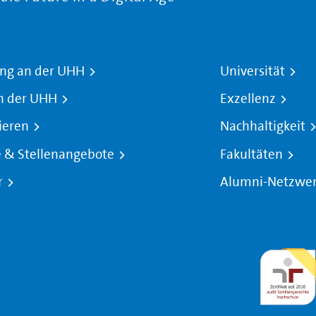
ng an der UHH
Universität
n der UHH
Exzellenz
ieren
Nachhaltigkeit
e & Stellenangebote
Fakultäten
r
Alumni-Netzwe