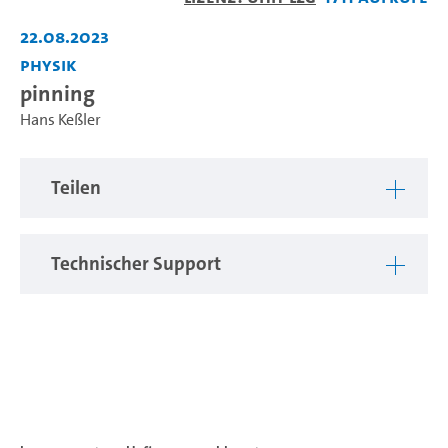
abspiel
22.08.2023
Physik
pinning
Hans Keßler
Teilen
Technischer Support