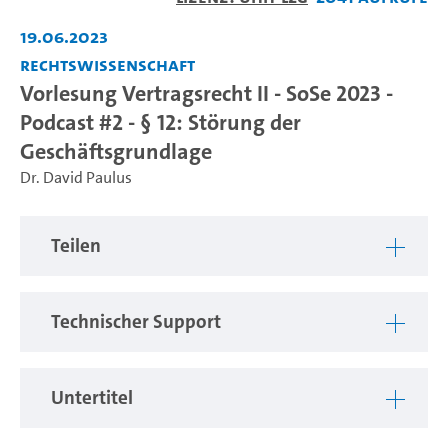
abspiel
19.06.2023
Rechtswissenschaft
Vorlesung Vertragsrecht II - SoSe 2023 -
Podcast #2 - § 12: Störung der
Geschäftsgrundlage
Dr. David Paulus
Teilen
Technischer Support
Untertitel