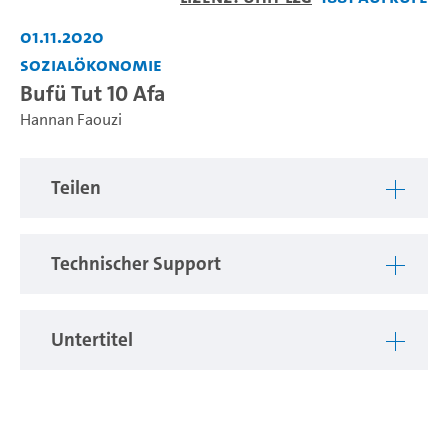
abspiel
01.11.2020
Sozialökonomie
Bufü Tut 10 Afa
Hannan Faouzi
Teilen
Technischer Support
Untertitel