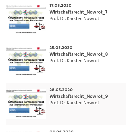
17.05.2020
Wirtschaftsrecht_Nowrot_7
Prof. Dr. Karsten Nowrot
25.05.2020
Wirtschaftsrecht_Nowrot_8
Prof. Dr. Karsten Nowrot
28.05.2020
Wirtschaftsrecht_Nowrot_9
Prof. Dr. Karsten Nowrot
04.06.2020