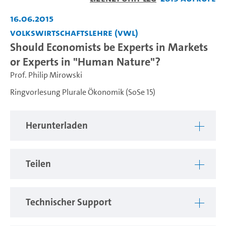
abspiel
16.06.2015
Volkswirtschaftslehre (VWL)
Should Economists be Experts in Markets
or Experts in "Human Nature"?
Prof. Philip Mirowski
Ringvorlesung Plurale Ökonomik (SoSe 15)
Herunterladen
Teilen
Technischer Support