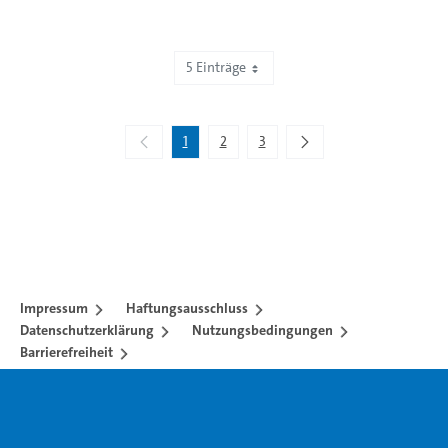
5 Einträge
Zeige 1 bis 5 von 12 Einträgen.
1
2
3
Impressum
Haftungsausschluss
Datenschutzerklärung
Nutzungsbedingungen
Barrierefreiheit