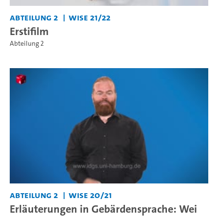
Abteilung 2
WiSe 21/22
Erstifilm
Abteilung 2
Abteilung 2
WiSe 20/21
Erläuterungen in Gebärdensprache: Wei