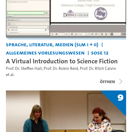
Sprache, Literatur, Medien (SLM I + II)
Allgemeines Vorlesungswesen
SoSe 12
A Virtual Introduction to Science Fiction
Prof. Dr. Steffen Hall
,
Prof. Dr. Robin Reid
,
Prof. Dr. Ritch Calvin
et al.
Öffnen
9