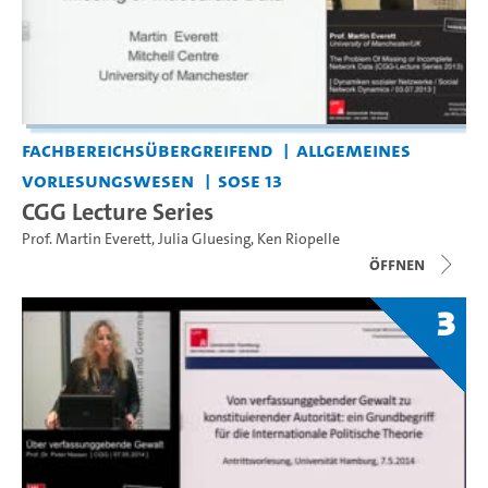
Fachbereichsübergreifend
Allgemeines
Vorlesungswesen
SoSe 13
CGG Lecture Series
Prof. Martin Everett
,
Julia Gluesing
,
Ken Riopelle
Öffnen
3