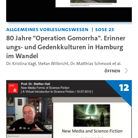
Allgemeines Vorlesungswesen
SoSe 23
80 Jahre "Operation Gomorrha". Erinner
ungs- und Gedenkkulturen in Hamburg
im Wandel
Dr. Kristina Vagt
,
Stefan Wilbricht
,
Dr. Matthias Schmook
et al.
Öffnen
12