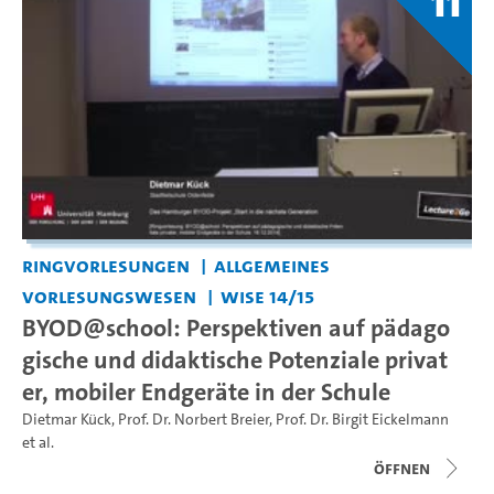
11
Ringvorlesungen
Allgemeines
Vorlesungswesen
WiSe 14/15
BYOD@school: Perspektiven auf pädago
gische und didaktische Potenziale privat
er, mobiler Endgeräte in der Schule
Dietmar Kück
,
Prof. Dr. Norbert Breier
,
Prof. Dr. Birgit Eickelmann
et al.
Öffnen