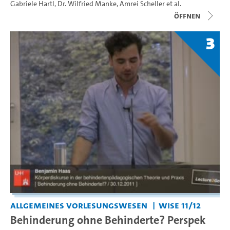
Gabriele Hartl
,
Dr. Wilfried Manke
,
Amrei Scheller
et al.
Öffnen
3
Allgemeines Vorlesungswesen
WiSe 11/12
Behinderung ohne Behinderte? Perspek