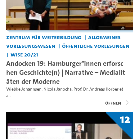
Zentrum für Weiterbildung
Allgemeines
Vorlesungswesen
Öffentliche Vorlesungen
WiSe 20/21
Andocken 19: Hamburger*innen erforsc
hen Geschichte(n) | Narrative – Medialit
äten der Moderne
Wiebke Johannsen
,
Nicola Janocha
,
Prof. Dr. Andreas Körber
et
al.
Öffnen
12