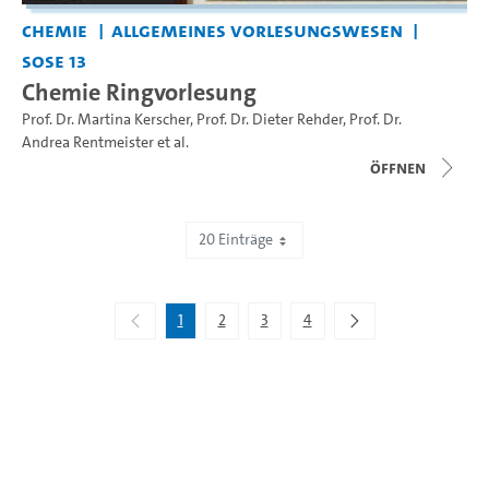
Chemie
Allgemeines Vorlesungswesen
SoSe 13
Chemie Ringvorlesung
Prof. Dr. Martina Kerscher
,
Prof. Dr. Dieter Rehder
,
Prof. Dr.
Andrea Rentmeister
et al.
Öffnen
20 Einträge
Zeige 1 bis 20 von 61 Einträgen.
1
2
3
4