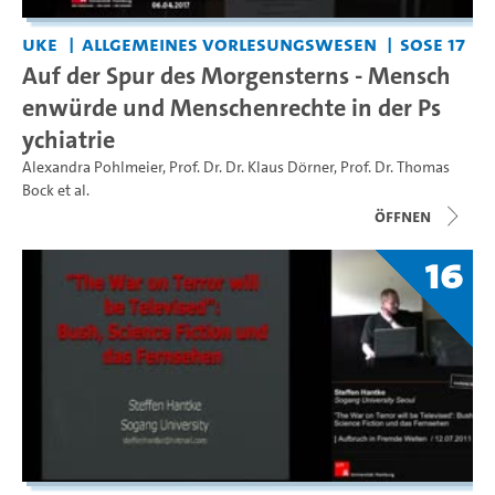
UKE
Allgemeines Vorlesungswesen
SoSe 17
Auf der Spur des Morgensterns - Mensch
enwürde und Menschenrechte in der Ps
ychiatrie
Alexandra Pohlmeier
,
Prof. Dr. Dr. Klaus Dörner
,
Prof. Dr. Thomas
Bock
et al.
Öffnen
16