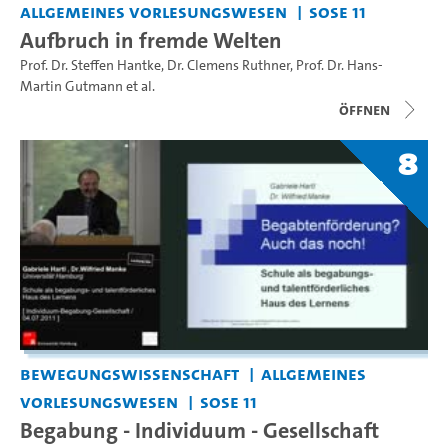
Allgemeines Vorlesungswesen
SoSe 11
Aufbruch in fremde Welten
Prof. Dr. Steffen Hantke
,
Dr. Clemens Ruthner
,
Prof. Dr. Hans-
Martin Gutmann
et al.
Öffnen
8
Bewegungswissenschaft
Allgemeines
Vorlesungswesen
SoSe 11
Begabung - Individuum - Gesellschaft