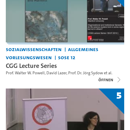
Sozialwissenschaften
Allgemeines
Vorlesungswesen
SoSe 12
CGG Lecture Series
Prof. Walter W. Powell
,
David Lazer
,
Prof. Dr. Jörg Sydow
et al.
Öffnen
5