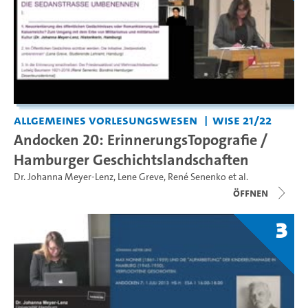
Allgemeines Vorlesungswesen
WiSe 21/22
Andocken 20: ErinnerungsTopografie /
Hamburger Geschichtslandschaften
Dr. Johanna Meyer-Lenz
,
Lene Greve
,
René Senenko
et al.
Öffnen
3