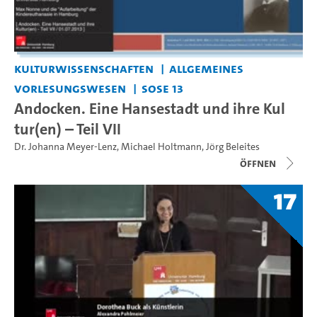
Kulturwissenschaften
Allgemeines
Vorlesungswesen
SoSe 13
Andocken. Eine Hansestadt und ihre Kul
tur(en) – Teil VII
Dr. Johanna Meyer-Lenz
,
Michael Holtmann
,
Jörg Beleites
Öffnen
17