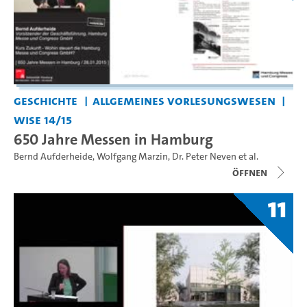
Geschichte
Allgemeines Vorlesungswesen
WiSe 14/15
650 Jahre Messen in Hamburg
Bernd Aufderheide
,
Wolfgang Marzin
,
Dr. Peter Neven
et al.
Öffnen
11