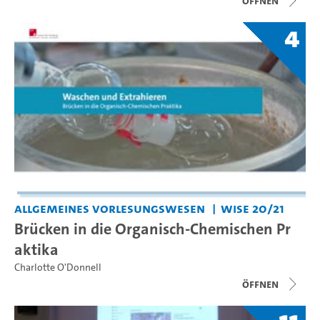
Öffnen
4
Allgemeines Vorlesungswesen
WiSe 20/21
Brücken in die Organisch-Chemischen Pr
aktika
Charlotte O'Donnell
Öffnen