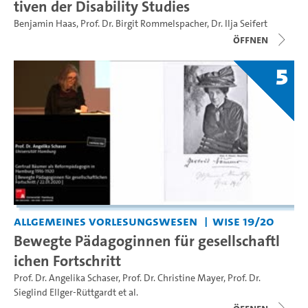
tiven der Disability Studies
Benjamin Haas
,
Prof. Dr. Birgit Rommelspacher
,
Dr. Ilja Seifert
Öffnen
5
Allgemeines Vorlesungswesen
WiSe 19/20
Bewegte Pädagoginnen für gesellschaftl
ichen Fortschritt
Prof. Dr. Angelika Schaser
,
Prof. Dr. Christine Mayer
,
Prof. Dr.
Sieglind Ellger-Rüttgardt
et al.