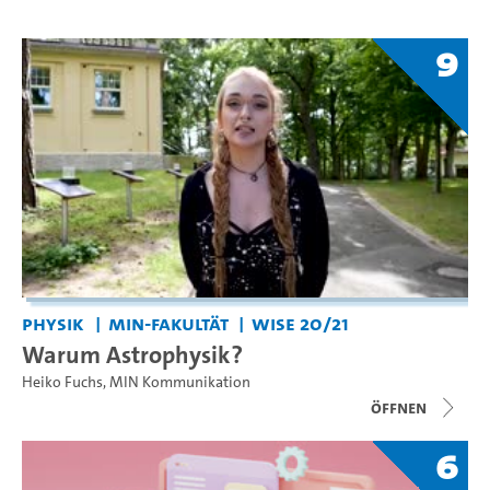
9
Physik
MIN-Fakultät
WiSe 20/21
Warum Astrophysik?
Heiko Fuchs
,
MIN Kommunikation
Öffnen
6