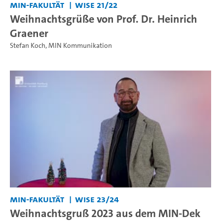
MIN-Fakultät
WiSe 21/22
Weihnachtsgrüße von Prof. Dr. Heinrich
Graener
Stefan Koch
,
MIN Kommunikation
MIN-Fakultät
WiSe 23/24
Weihnachtsgruß 2023 aus dem MIN-Dek