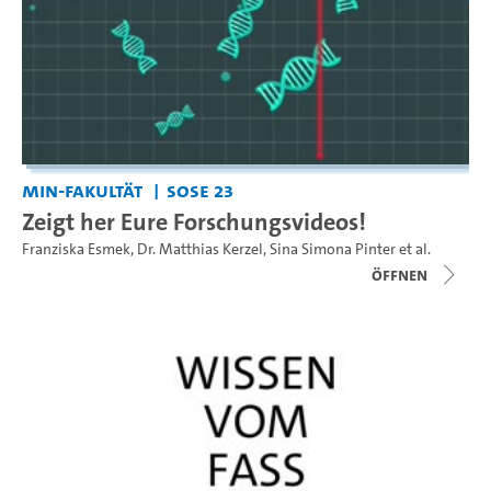
MIN-Fakultät
SoSe 23
Zeigt her Eure Forschungsvideos!
Franziska Esmek
,
Dr. Matthias Kerzel
,
Sina Simona Pinter
et al.
Öffnen