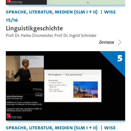
Sprache, Literatur, Medien (SLM I + II)
WiSe
15/16
Linguistikgeschichte
Prof. Dr. Heike Zinsmeister
,
Prof. Dr. Ingrid Schröder
Öffnen
5
Sprache, Literatur, Medien (SLM I + II)
WiSe