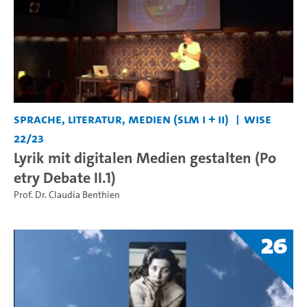
Sprache, Literatur, Medien (SLM I + II)
WiSe
22/23
Lyrik mit digitalen Medien gestalten (Po
etry Debate II.1)
Prof. Dr. Claudia Benthien
26