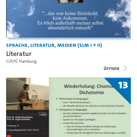
Sprache, Literatur, Medien (SLM I + II)
Literatur
CLP/IC Hamburg
Öffnen
13