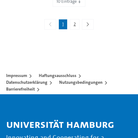
10 Einträge
Zeige 1 bis 10 von 13 Einträgen.
1
2
Impressum
Haftungsausschluss
Datenschutzerklärung
Nutzungsbedingungen
Barrierefreiheit
Universität Hamburg
Innovating and Cooperating for a