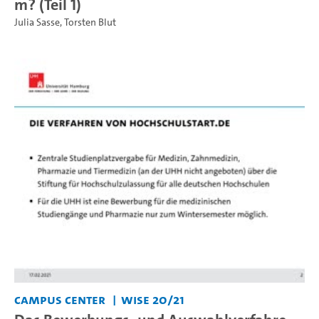
m? (Teil 1)
Julia Sasse
,
Torsten Blut
Campus Center
WiSe 20/21