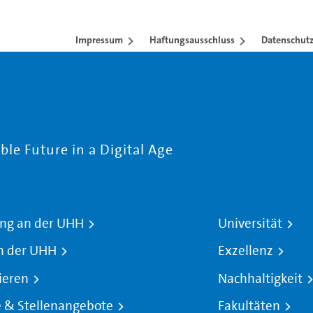
Impressum
Haftungsausschluss
Datenschutz
le Future in a Digital Age
ng an der UHH
Universität
n der UHH
Exzellenz
ieren
Nachhaltigkeit
e & Stellenangebote
Fakultäten