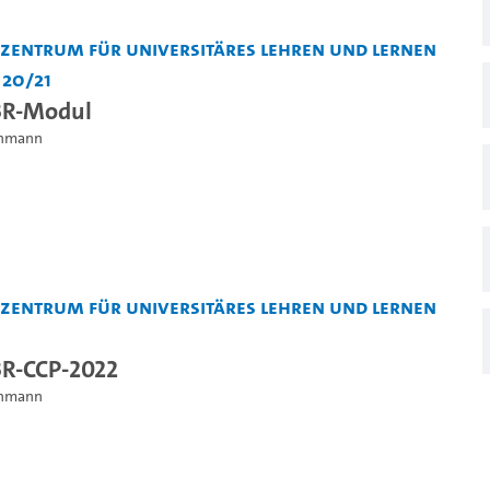
entrum für Universitäres Lehren und Lernen
 20/21
BR-Modul
einmann
entrum für Universitäres Lehren und Lernen
BR-CCP-2022
einmann