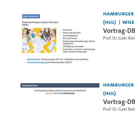
Hamburger Z
(HUL)
WiSe
Vortrag-D
Prof. Dr. Gabi R
Hamburger Z
(HUL)
Vortrag-D
Prof. Dr. Gabi R