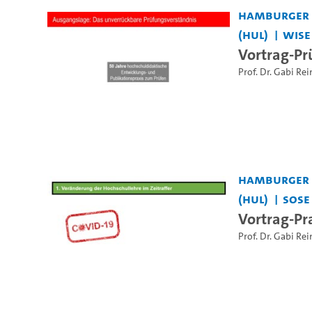
Hamburger Z
(HUL)
WiSe
Vortrag-Pr
Prof. Dr. Gabi R
Hamburger Z
(HUL)
SoSe
Vortrag-Pr
Prof. Dr. Gabi R