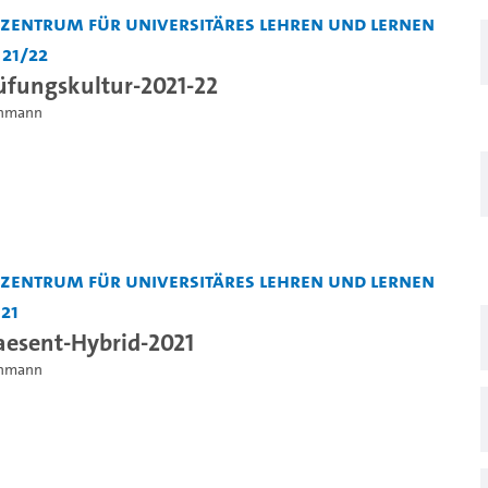
entrum für Universitäres Lehren und Lernen
 21/22
üfungskultur-2021-22
einmann
entrum für Universitäres Lehren und Lernen
 21
aesent-Hybrid-2021
einmann