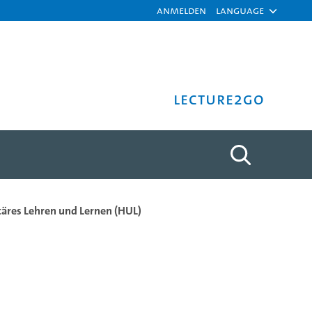
Anmelden
Language
Lecture2Go
äres Lehren und Lernen (HUL)