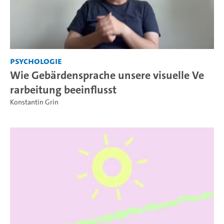
Psychologie
Wie Gebärdensprache unsere visuelle Ve
rarbeitung beeinflusst
Konstantin Grin