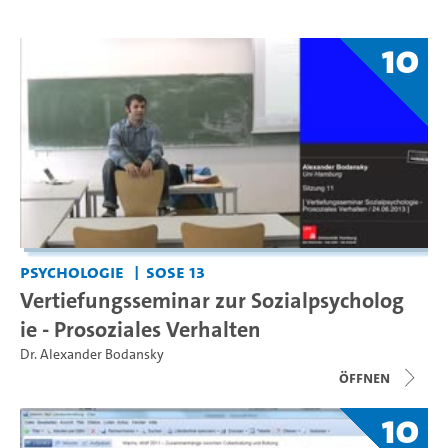
10
Psychologie
SoSe 13
Vertiefungsseminar zur Sozialpsycholog
ie - Prosoziales Verhalten
Dr. Alexander Bodansky
Öffnen
10