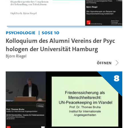
Psychologie
SoSe 10
Kolloquium des Alumni Vereins der Psyc
hologen der Universität Hamburg
Björn Riegel
Öffnen
8