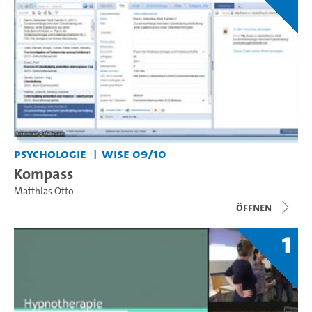
Psychologie
WiSe 09/10
Kompass
Matthias Otto
Öffnen
1