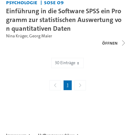
Psychologie
SoSe 09
Einführung in die Software SPSS ein Pro
gramm zur statistischen Auswertung vo
n quantitativen Daten
Nina Krüger
,
Georg Maier
Öffnen
30 Einträge
Zeige 1 bis 11 von 11 Einträgen.
1