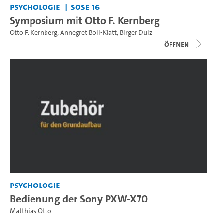
Psychologie
SoSe 16
Symposium mit Otto F. Kernberg
Otto F. Kernberg
,
Annegret Boll-Klatt
,
Birger Dulz
Öffnen
Psychologie
Bedienung der Sony PXW-X70
Matthias Otto