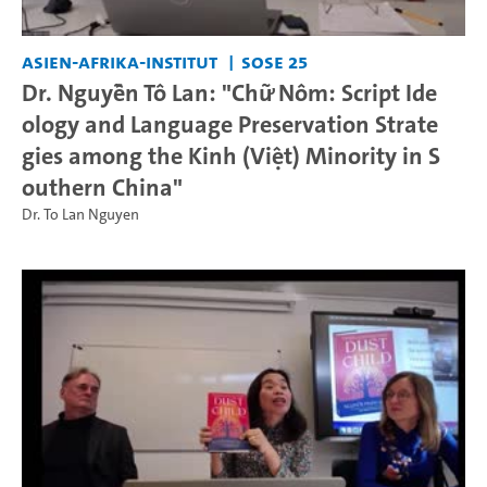
Asien-Afrika-Institut
SoSe 25
Dr. Nguyễn Tô Lan: "Chữ Nôm: Script Ide
ology and Language Preservation Strate
gies among the Kinh (Việt) Minority in S
outhern China"
Dr. To Lan Nguyen