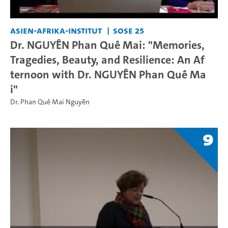
Asien-Afrika-Institut
SoSe 25
Dr. NGUYỄN Phan Quế Mai: "Memories,
Tragedies, Beauty, and Resilience: An Af
ternoon with Dr. NGUYỄN Phan Quế Ma
i"
Dr. Phan Quế Mai Nguyễn
9