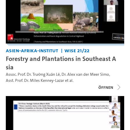
Asien-Afrika-Institut
WiSe 21/22
Forestry and Plantations in Southeast A
sia
Assoc. Prof. Dr. Trường Xuân Lê
,
Dr. Alex van der Meer Simo
,
Asst. Prof. Dr. Miles Kenney-Lazar
et al.
Öffnen