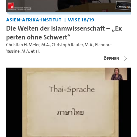
Asien-Afrika-Institut
WiSe 18/19
Die Welten der Islamwissenschaft – „Ex
perten ohne Schwert“
Christian H. Meier, M.A.
,
Christoph Reuter, M.A.
,
Eleonore
Yassine, M.A.
et al.
Öffnen