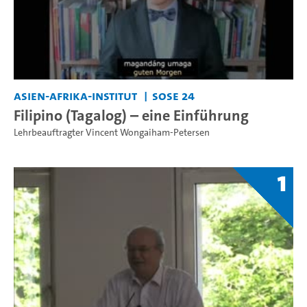
Asien-Afrika-Institut
SoSe 24
Filipino (Tagalog) – eine Einführung
Lehrbeauftragter Vincent Wongaiham-Petersen
1