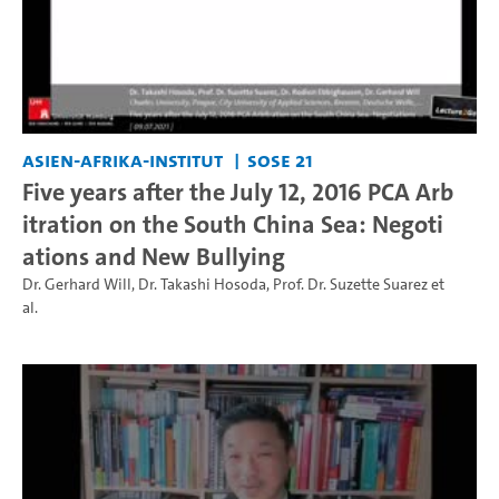
Asien-Afrika-Institut
SoSe 21
Five years after the July 12, 2016 PCA Arb
itration on the South China Sea: Negoti
ations and New Bullying
Dr. Gerhard Will
,
Dr. Takashi Hosoda
,
Prof. Dr. Suzette Suarez
et
al.