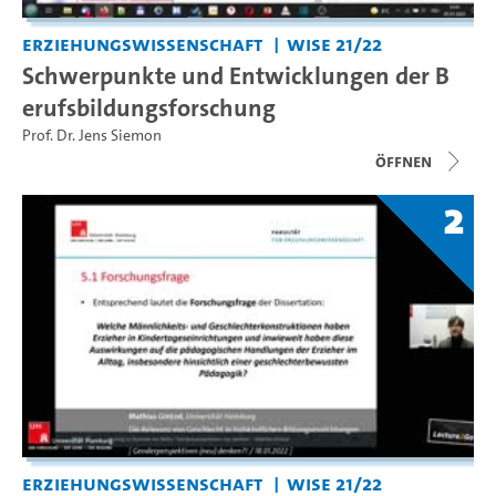
Erziehungswissenschaft
WiSe 21/22
Schwerpunkte und Entwicklungen der B
erufsbildungsforschung
Prof. Dr. Jens Siemon
Öffnen
2
Erziehungswissenschaft
WiSe 21/22