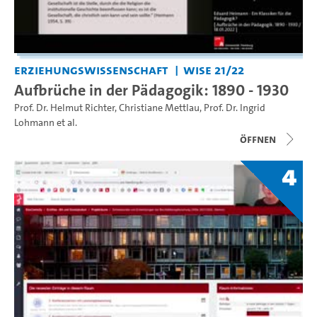
Erziehungswissenschaft
WiSe 21/22
Aufbrüche in der Pädagogik: 1890 - 1930
Prof. Dr. Helmut Richter
,
Christiane Mettlau
,
Prof. Dr. Ingrid
Lohmann
et al.
Öffnen
4