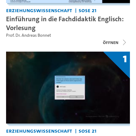
Erziehungswissenschaft
SoSe 21
Einführung in die Fachdidaktik Englisch:
Vorlesung
Prof. Dr. Andreas Bonnet
Öffnen
1
Erziehungswissenschaft
SoSe 21