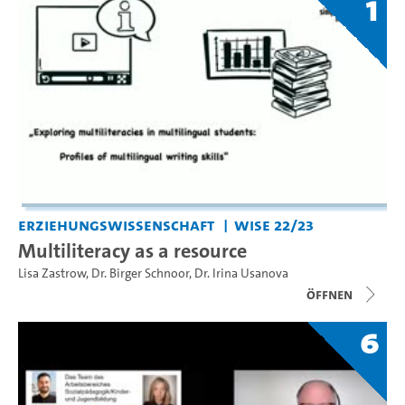
1
Erziehungswissenschaft
WiSe 22/23
Multiliteracy as a resource
Lisa Zastrow
,
Dr. Birger Schnoor
,
Dr. Irina Usanova
Öffnen
6