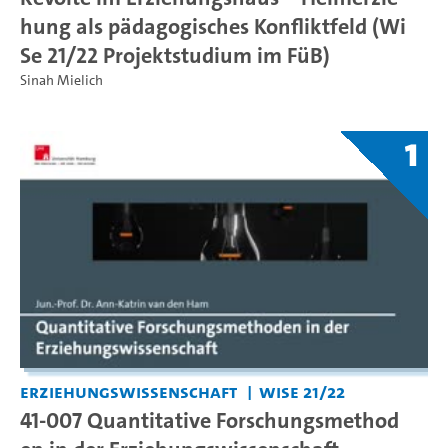
hung als pädagogisches Konfliktfeld (Wi
Se 21/22 Projektstudium im FüB)
Sinah Mielich
1
Erziehungswissenschaft
WiSe 21/22
41-007 Quantitative Forschungsmethod