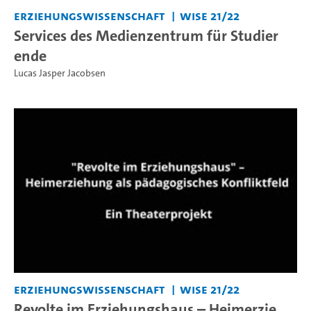
Erziehungswissenschaft
WiSe 21/22
Services des Medienzentrum für Studier
ende
Lucas Jasper Jacobsen
Erziehungswissenschaft
WiSe 21/22
Revolte im Erziehungshaus – Heimerzie