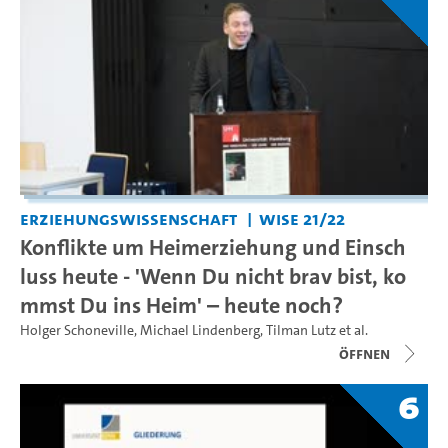
Erziehungswissenschaft
WiSe 21/22
Konflikte um Heimerziehung und Einsch
luss heute - 'Wenn Du nicht brav bist, ko
mmst Du ins Heim' – heute noch?
Holger Schoneville
,
Michael Lindenberg
,
Tilman Lutz
et al.
Öffnen
6