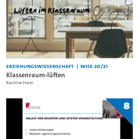
Erziehungswissenschaft
WiSe 20/21
Klassenraum-lüften
Karoline Haier
8