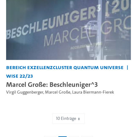
Bereich Exzellenzcluster Quantum Universe
WiSe 22/23
Marcel Große: Beschleuniger^3
Virgil Guggenberger
,
Marcel Große
,
Laura Biermann-Fierek
10 Einträge
Zeige 1 bis 10 von 11 Einträgen.