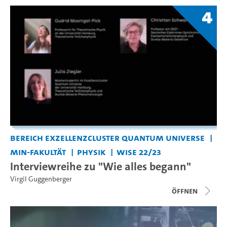
4
Bereich Exzellenzcluster Quantum Universe
MIN-Fakultät
Physik
WiSe 22/23
Interviewreihe zu "Wie alles begann"
Virgil Guggenberger
Öffnen