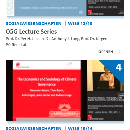
Sozialwissenschaften
WiSe 12/13
CGG Lecture Series
Prof. Dr. Per H. Jensen
,
Dr. Anthony F. Lang
,
Prof. Dr. Jürgen
Pfeffer
et al.
Öffnen
4
Sozialwissenschaften
WiSe 13/14