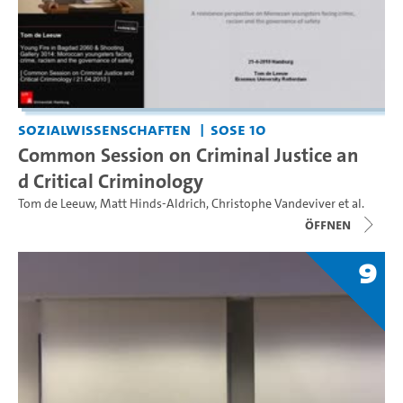
Sozialwissenschaften
SoSe 10
Common Session on Criminal Justice an
d Critical Criminology
Tom de Leeuw
,
Matt Hinds-Aldrich
,
Christophe Vandeviver
et al.
Öffnen
9