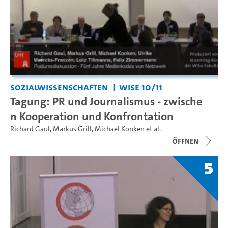
Sozialwissenschaften
WiSe 10/11
Tagung: PR und Journalismus - zwische
n Kooperation und Konfrontation
Richard Gaul
,
Markus Grill
,
Michael Konken
et al.
Öffnen
5