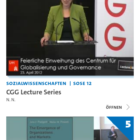
Sozialwissenschaften
SoSe 12
CGG Lecture Series
N. N.
Öffnen
5