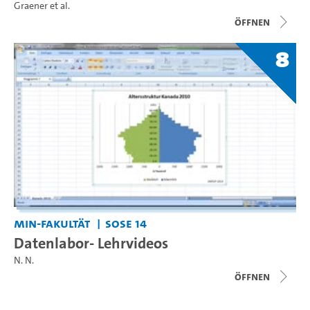
Graener
et al.
Öffnen
8
MIN-Fakultät
SoSe 14
Datenlabor- Lehrvideos
N. N.
Öffnen