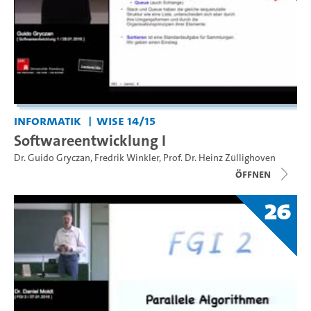
Informatik
WiSe 14/15
Softwareentwicklung I
Dr. Guido Gryczan
,
Fredrik Winkler
,
Prof. Dr. Heinz Züllighoven
Öffnen
26