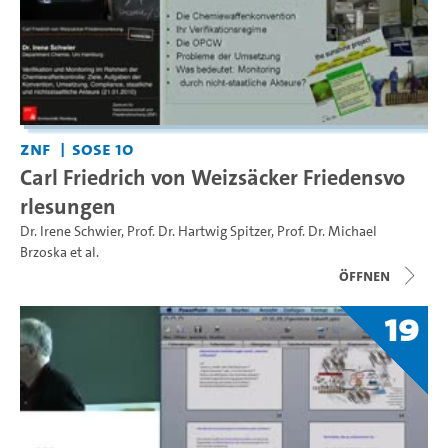
ZNF
SoSe 10
Carl Friedrich von Weizsäcker Friedensvo
rlesungen
Dr. Irene Schwier
,
Prof. Dr. Hartwig Spitzer
,
Prof. Dr. Michael
Brzoska
et al.
Öffnen
19