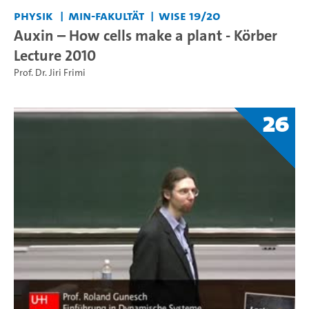
Physik
MIN-Fakultät
WiSe 19/20
Auxin – How cells make a plant - Körber
Lecture 2010
Prof. Dr. Jiri Frimi
26