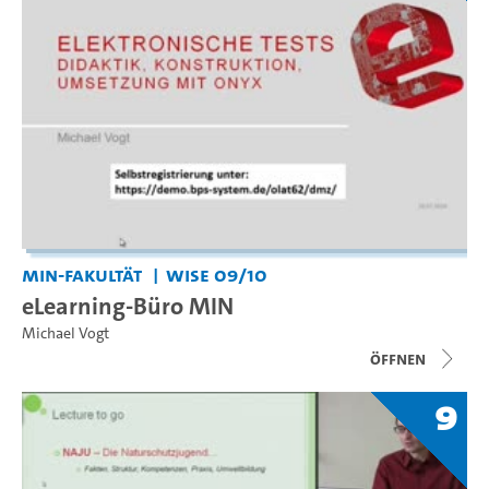
MIN-Fakultät
WiSe 09/10
eLearning-Büro MIN
Michael Vogt
Öffnen
9