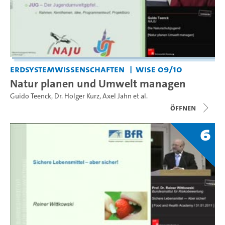
Erdsystemwissenschaften
WiSe 09/10
Natur planen und Umwelt managen
Guido Teenck
,
Dr. Holger Kurz
,
Axel Jahn
et al.
Öffnen
6