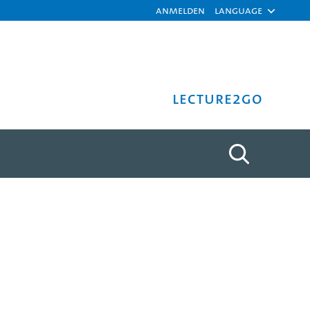
Anmelden
Language
Lecture2Go