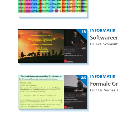
Informatik
13
Softwareen
Dr. Axel Schmolit
Informatik
26
Formale Gr
Prof. Dr. Michael