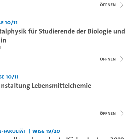
Öffnen
e 10/11
alphysik für Studierende der Biologie und
in
i
Öffnen
Se 10/11
nstaltung Lebensmittelchemie
Öffnen
-Fakultät
WiSe 19/20