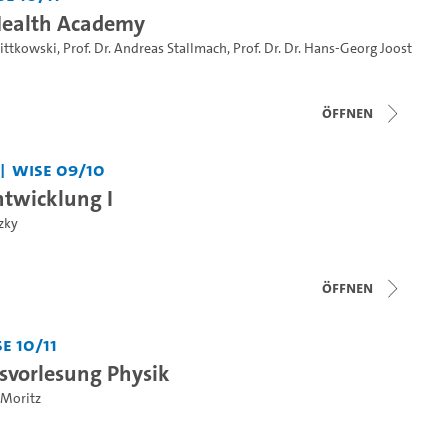
Health Academy
Wittkowski
,
Prof. Dr. Andreas Stallmach
,
Prof. Dr. Dr. Hans-Georg Joost
Öffnen
WiSe 09/10
twicklung I
zky
Öffnen
e 10/11
vorlesung Physik
 Moritz