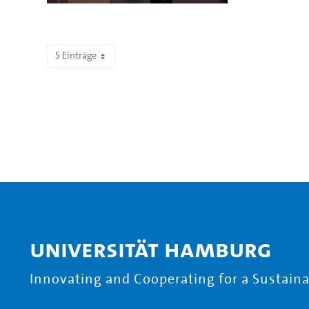
5 Einträge
Zeige 266 bis 270 von 467 Einträgen.
Universität Hamburg
Innovating and Cooperating for a Sustainab