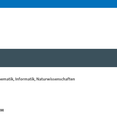
hematik, Informatik, Naturwissenschaften
um