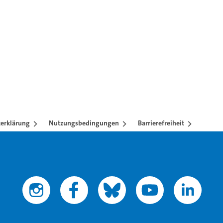
en mit TAB-Taste.
erklärung
Nutzungsbedingungen
Barrierefreiheit