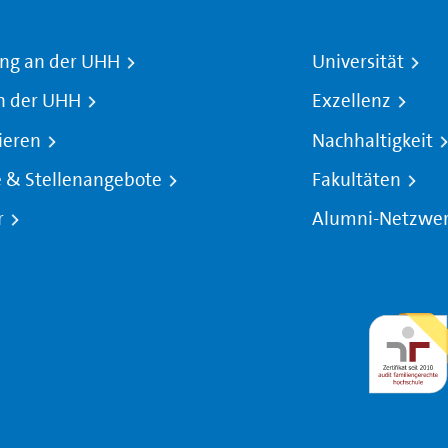
ng an der UHH
Universität
n der UHH
Exzellenz
ieren
Nachhaltigkeit
e & Stellenangebote
Fakultäten
r
Alumni-Netzwe