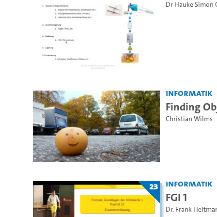
Dr Hauke Simon 
Informatik
Finding Ob
Christian Wilms
Informatik
23
FGI 1
Dr. Frank Heitma