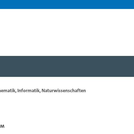
hematik, Informatik, Naturwissenschaften
um