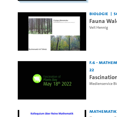
Biologie
S
Fauna Wal
Veit Hennig
F.6 - Mathe
22
Fascinatio
Medienservice Bi
Mathematik