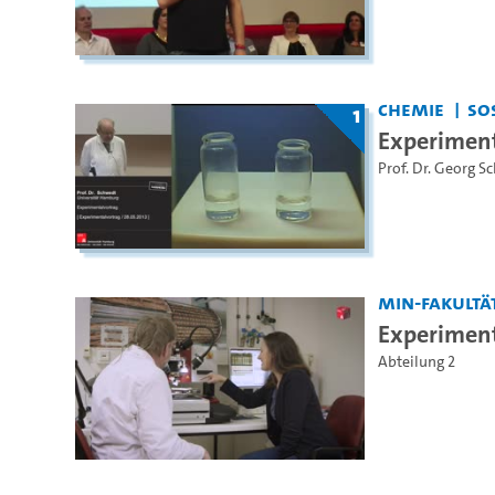
Chemie
So
1
Experiment
Prof. Dr. Georg S
MIN-Fakultä
Experimenta
Abteilung 2