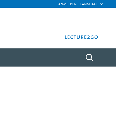
Anmelden
Language
Lecture2Go