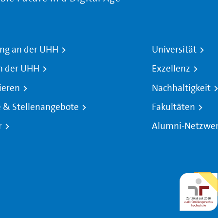
ng an der UHH
Universität
n der UHH
Exzellenz
ieren
Nachhaltigkeit
e & Stellenangebote
Fakultäten
r
Alumni-Netzwe