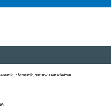
hematik, Informatik, Naturwissenschaften
um