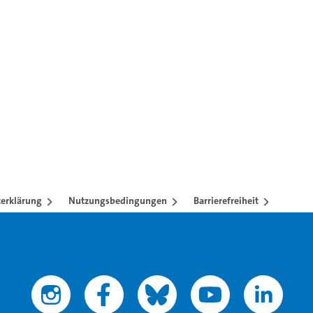
en mit TAB-Taste.
erklärung
Nutzungsbedingungen
Barrierefreiheit