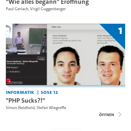
"Wie alles begann" Eröffnung
Paul Gerlach
,
Virgil Guggenberger
1
Informatik
SoSe 12
"PHP Sucks?!"
Simon Neidhold
,
Stefan Wiegreffe
Öffnen