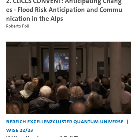
2. CLICCS CONVENT: Anticipating Chang
es - Flood Risk Anticipation and Commu
nication in the Alps
Roberto Poli
Bereich Exzellenzcluster Quantum Universe
WiSe 22/23