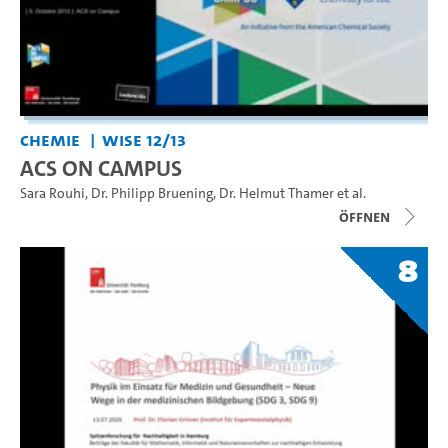
Chemie
WiSe 12/13
ACS ON CAMPUS
Sara Rouhi
,
Dr. Philipp Bruening
,
Dr. Helmut Thamer
et al.
Öffnen
8