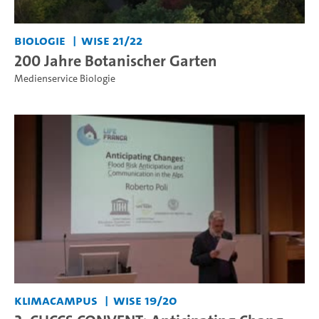
Biologie
WiSe 21/22
200 Jahre Botanischer Garten
Medienservice Biologie
KlimaCampus
WiSe 19/20