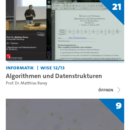
21
Informatik
WiSe 12/13
Algorithmen und Datenstrukturen
Prof. Dr. Matthias Rarey
Öffnen
9