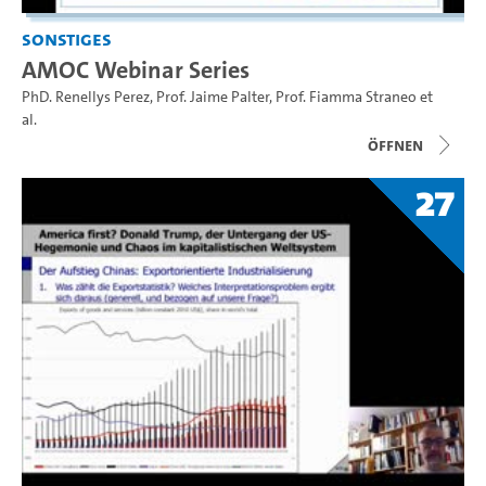
Sonstiges
AMOC Webinar Series
PhD. Renellys Perez
,
Prof. Jaime Palter
,
Prof. Fiamma Straneo
et
al.
Öffnen
27