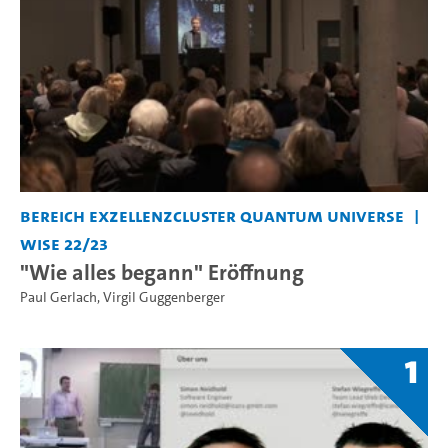
Bereich Exzellenzcluster Quantum Universe
WiSe 22/23
"Wie alles begann" Eröffnung
Paul Gerlach
,
Virgil Guggenberger
1