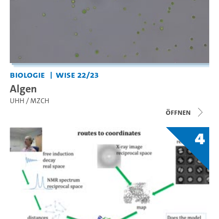
Biologie
WiSe 22/23
Algen
UHH / MZCH
Öffnen
4