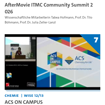
AfterMovie ITMC Community Summit 2
026
Wissenschaftliche Mitarbeiterin Tabea Hofmann
,
Prof. Dr. Tilo
Böhmann
,
Prof. Dr. Julia Zeller-Lanzl
7
Chemie
WiSe 12/13
ACS ON CAMPUS