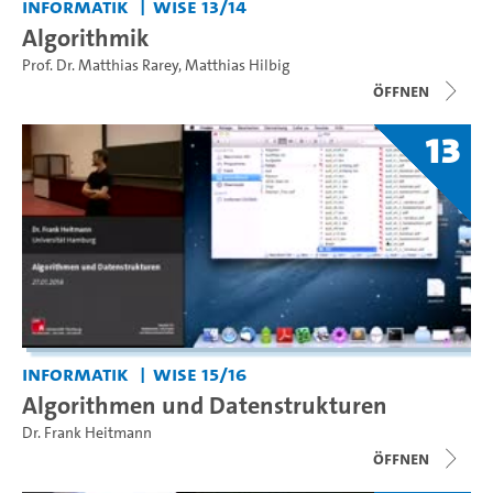
Informatik
WiSe 13/14
Algorithmik
Prof. Dr. Matthias Rarey
,
Matthias Hilbig
Öffnen
13
Informatik
WiSe 15/16
Algorithmen und Datenstrukturen
Dr. Frank Heitmann
Öffnen