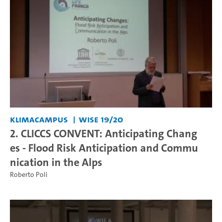
KlimaCampus
WiSe 19/20
2. CLICCS CONVENT: Anticipating Chang
es - Flood Risk Anticipation and Commu
nication in the Alps
Roberto Poli