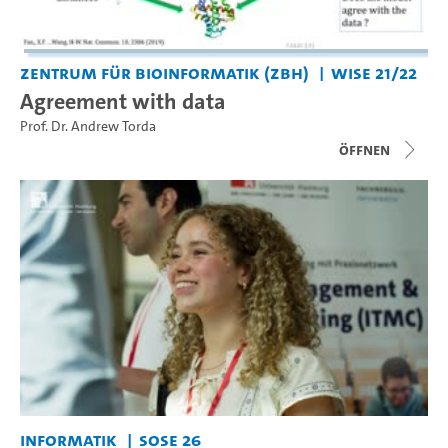
Zentrum für Bioinformatik (ZBH)
WiSe 21/22
Agreement with data
Prof. Dr. Andrew Torda
Öffnen
Informatik
SoSe 26