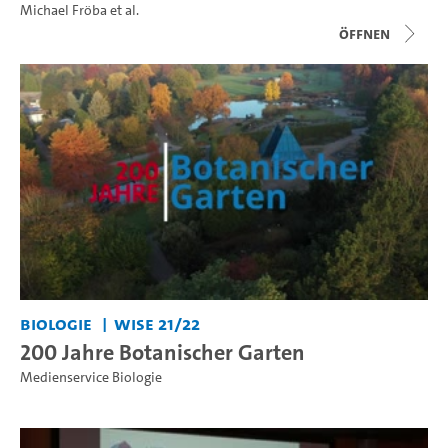
Michael Fröba
et al.
Öffnen
Biologie
WiSe 21/22
200 Jahre Botanischer Garten
Medienservice Biologie