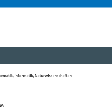
hematik, Informatik, Naturwissenschaften
um