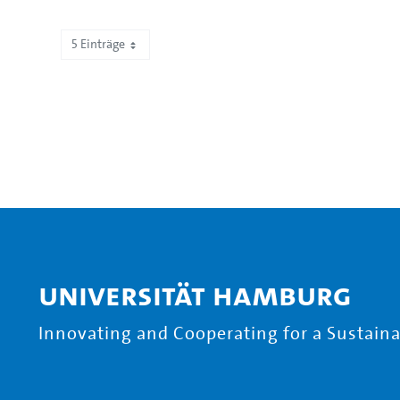
5 Einträge
Zeige 306 bis 310 von 467 Einträgen.
Universität Hamburg
Innovating and Cooperating for a Sustainab