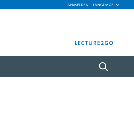
Anmelden
Language
Lecture2Go