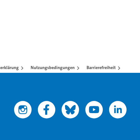
en mit TAB-Taste.
erklärung
Nutzungsbedingungen
Barrierefreiheit