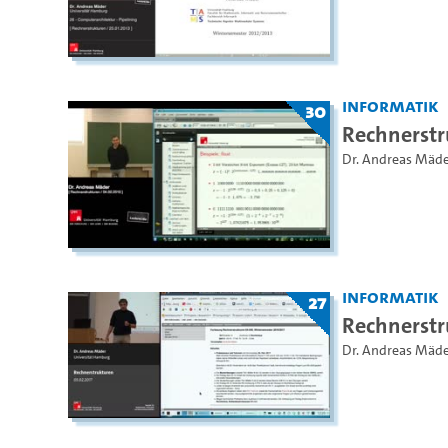
Informatik
30
Rechnerst
Dr. Andreas Mäd
Informatik
27
Rechnerst
Dr. Andreas Mäde