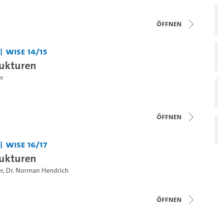
Öffnen
WiSe 14/15
rukturen
er
Öffnen
WiSe 16/17
rukturen
r
,
Dr. Norman Hendrich
Öffnen