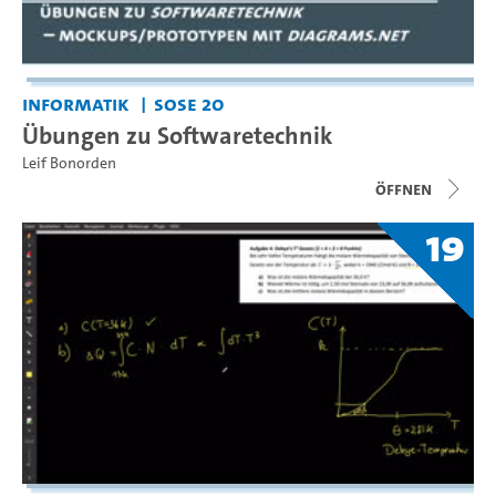
Informatik
SoSe 20
Übungen zu Softwaretechnik
Leif Bonorden
Öffnen
19