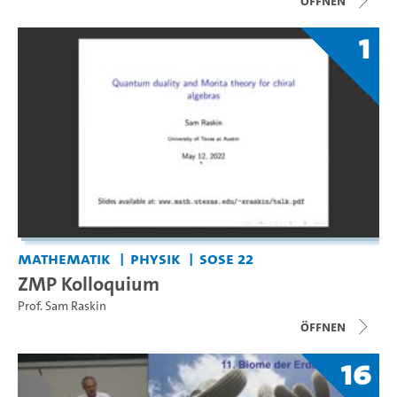
Öffnen
1
Mathematik
Physik
SoSe 22
ZMP Kolloquium
Prof. Sam Raskin
Öffnen
16