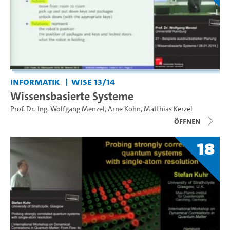
Informatik
WiSe 13/14
Wissensbasierte Systeme
Prof. Dr.-Ing. Wolfgang Menzel
,
Arne Köhn
,
Matthias Kerzel
Öffnen
18