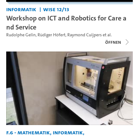
Informatik
WiSe 12/13
Workshop on ICT and Robotics for Care a
nd Service
Rudolphe Gelin
,
Rüdiger Höfert
,
Raymond Cuijpers
et al.
Öffnen
F.6 - Mathematik, Informatik,