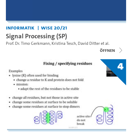
Informatik
WiSe 20/21
Signal Processing (SP)
Prof. Dr. Timo Gerkmann
,
Kristina Tesch
,
David Ditter
et al.
Öffnen
4