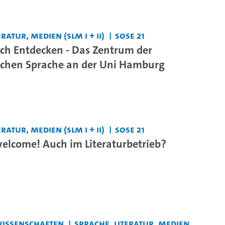
ratur, Medien (SLM I + II)
SoSe 21
sch Entdecken - Das Zentrum der
schen Sprache an der Uni Hamburg
ratur, Medien (SLM I + II)
SoSe 21
elcome! Auch im Literaturbetrieb?
swissenschaften
Sprache, Literatur, Medien