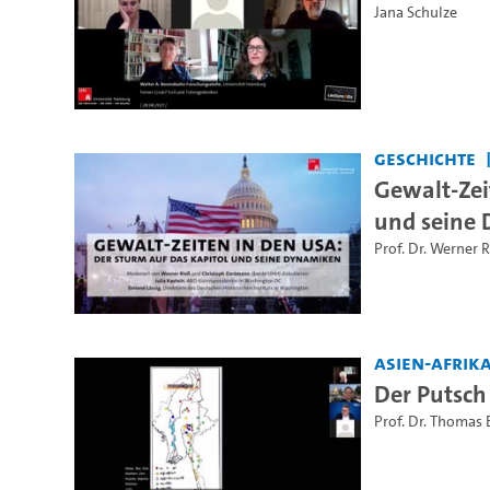
Jana Schulze
Geschichte
Gewalt-Zei
und seine
Prof. Dr. Werner 
Asien-Afrika
Der Putsch
Prof. Dr. Thomas 