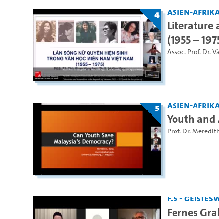
Asien-Afrika
4
Literature
(1955 – 19
Assoc. Prof. Dr. V
Asien-Afrika
5
Youth and 
Prof. Dr. Meredit
F.5 - Geiste
Fernes Gra