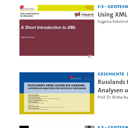
F.5 - Geiste
Using XML 
Eugenia Sokolins
Geschichte
Russlands 
Analysen u
Prof. Dr. Birthe K
F.5 - Geiste