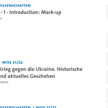
swissenschaften
- 1 - Introduction: Mark-up
ki
WiSe 21/22
Krieg gegen die Ukraine. Historische
nd aktuelles Geschehen
undrus
swissenschaften
WiSe 21/22