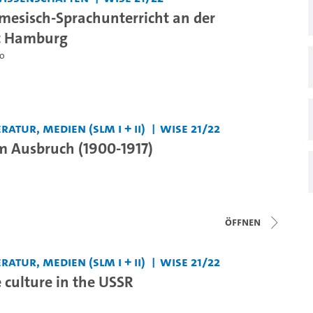
mesisch-Sprachunterricht an der
ät Hamburg
o
ratur, Medien (SLM I + II)
WiSe 21/22
m Ausbruch (1900-1917)
Öffnen
ratur, Medien (SLM I + II)
WiSe 21/22
 culture in the USSR