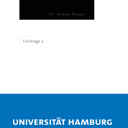
5 Einträge
Zeige 161 bis 165 von 505 Einträgen.
Universität Hamburg