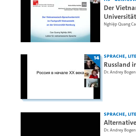
Der Vietna
Universit
Nghiệp Quang Ca
Sprache, Lite
14
Russland i
Dr. Andrey Bogen
Sprache, Lite
Alternative
Dr. Andrey Bogen