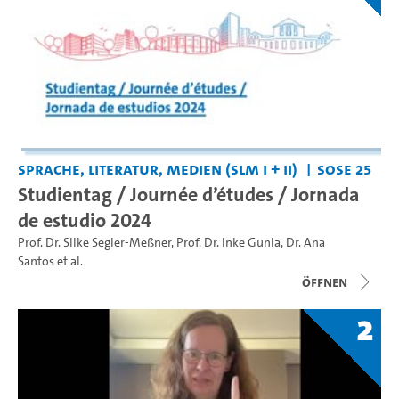
Sprache, Literatur, Medien (SLM I + II)
SoSe 25
Studientag / Journée d’études / Jornada
de estudio 2024
Prof. Dr. Silke Segler-Meßner
,
Prof. Dr. Inke Gunia
,
Dr. Ana
Santos
et al.
Öffnen
2