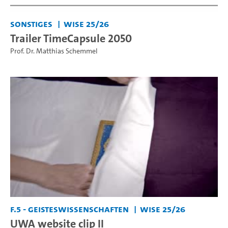
Sonstiges
WiSe 25/26
Trailer TimeCapsule 2050
Prof. Dr. Matthias Schemmel
F.5 - Geisteswissenschaften
WiSe 25/26
UWA website clip II