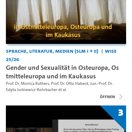
Sprache, Literatur, Medien (SLM I + II)
WiSe
25/26
Gender und Sexualität in Osteuropa, Os
tmitteleuropa und im Kaukasus
Prof. Dr. Monica Rüthers
,
Prof. Dr. Otto Habeck
,
Jun.-Prof. Dr.
Edyta Jurkiewicz-Rohrbacher
et al.
Öffnen
3