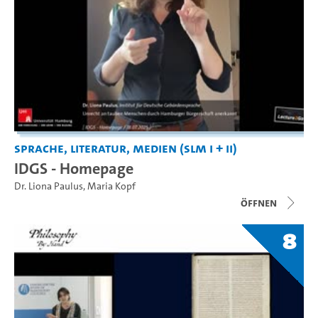
Sprache, Literatur, Medien (SLM I + II)
IDGS - Homepage
Dr. Liona Paulus
,
Maria Kopf
Öffnen
8