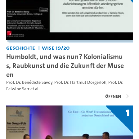
Geschichte
WiSe 19/20
Humboldt, und was nun? Kolonialismu
s, Raubkunst und die Zukunft der Muse
en
Prof. Dr. Bénédicte Savoy
,
Prof. Dr. Hartmut Dorgerloh
,
Prof. Dr.
Felwine Sarr
et al.
Öffnen
1