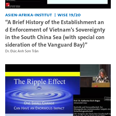
Asien-Afrika-Institut
WiSe 19/20
“A Brief History of the Establishment an
d Enforcement of Vietnam’s Sovereignty
in the South China Sea (with special con
sideration of the Vanguard Bay)”
Dr. Đức Anh Sơn Trần