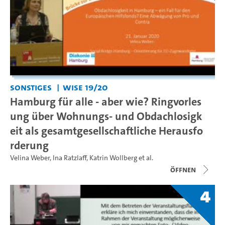
Sonstiges
WiSe 19/20
Hamburg für alle - aber wie? Ringvorles
ung über Wohnungs- und Obdachlosigk
eit als gesamtgesellschaftliche Herausfo
rderung
Velina Weber
,
Ina Ratzlaff
,
Katrin Wollberg
et al.
Öffnen
4