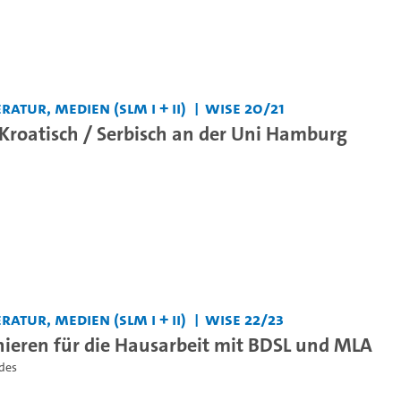
ratur, Medien (SLM I + II)
WiSe 20/21
 Kroatisch / Serbisch an der Uni Hamburg
ratur, Medien (SLM I + II)
WiSe 22/23
hieren für die Hausarbeit mit BDSL und MLA
des