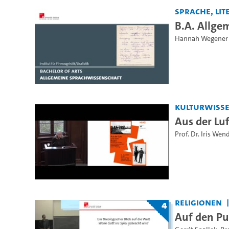
Sprache, Lite
B.A. Allge
Hannah Wegener
Kulturwiss
Aus der Lu
Prof. Dr. Iris We
Religionen
4
Auf den Pu