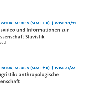
ratur, Medien (SLM I + II)
WiSe 20/21
svideo und Informationen zur
ssenschaft Slavistik
Hodel
ratur, Medien (SLM I + II)
WiSe 21/22
ugristik: anthropologische
enschaft