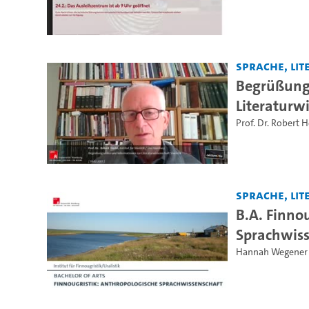
Sprache, Lite
Begrüßung
Literaturwi
Prof. Dr. Robert 
Sprache, Lite
B.A. Finno
Sprachwiss
Hannah Wegener