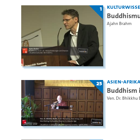
Kulturwiss
1
Buddhismus
Ajahn Brahm
Asien-Afrika
25
Buddhism i
Ven. Dr. Bhikkhu