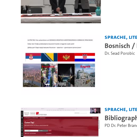
Sprache, Lite
Bosnisch /
Dr. Sead Porobic
Sprache, Lite
Bibliograp
PD Dr. Peter Bran