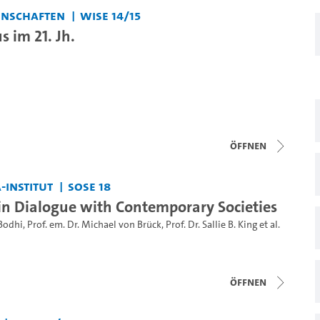
enschaften
WiSe 14/15
 im 21. Jh.
Öffnen
-Institut
SoSe 18
n Dialogue with Contemporary Societies
 Bodhi
,
Prof. em. Dr. Michael von Brück
,
Prof. Dr. Sallie B. King
et al.
Öffnen