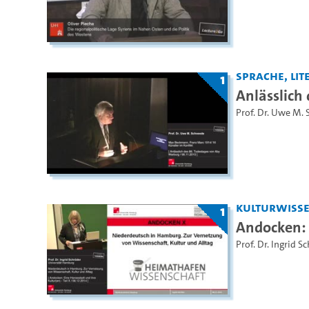
Sprache, Lite
1
Anlässlich
Prof. Dr. Uwe M.
Kulturwiss
1
Andocken: E
Prof. Dr. Ingrid S