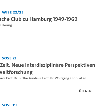
WiSe 22/23
ische Club zu Hamburg 1949-1969
er Hering
SoSe 21
Zeit. Neue Interdisziplinäre Perspektiven
waltforschung
Rieß
,
Prof. Dr. Birthe Kundrus
,
Prof. Dr. Wolfgang Knöbl
et al.
Öffnen
SoSe 19