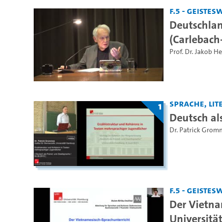
F.5 - Geiste
Deutschlan
(Carlebach
Prof. Dr. Jakob H
Sprache, Lite
1
Deutsch al
Dr. Patrick Grom
F.5 - Geiste
Der Vietna
Universit