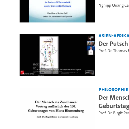
Nghiệp Quang Ca
Asien-Afrika
Der Putsch
Prof. Dr. Thomas 
Philosophie
Der Mensch
Geburtsta
Prof. Dr. Birgit Re