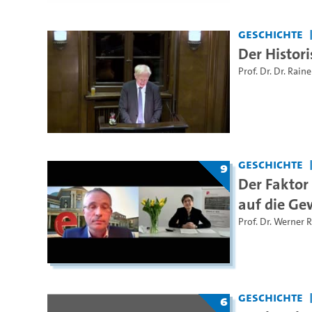
Geschichte
Der Histor
Prof. Dr. Dr. Rain
Geschichte
9
Der Faktor 
auf die Ge
Prof. Dr. Werner 
Geschichte
6