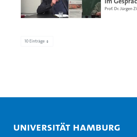
im Gespräc
Prof. Dr. Jürgen 
10 Einträge
Zeige 411 bis 420 von 505 Einträgen.
Universität Hamburg