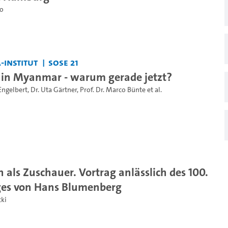
o
-Institut
SoSe 21
 in Myanmar - warum gerade jetzt?
Engelbert
,
Dr. Uta Gärtner
,
Prof. Dr. Marco Bünte
et al.
 als Zuschauer. Vortrag anlässlich des 100.
ges von Hans Blumenberg
cki