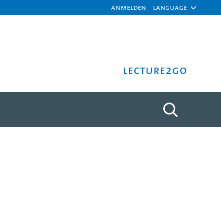
Anmelden
Language
Lecture2Go