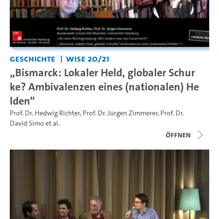
Geschichte
WiSe 20/21
„Bismarck: Lokaler Held, globaler Schur
ke? Ambivalenzen eines (nationalen) He
lden“
Prof. Dr. Hedwig Richter
,
Prof. Dr. Jürgen Zimmerer
,
Prof. Dr.
David Simo
et al.
Öffnen