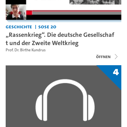
Geschichte
SoSe 20
„Rassenkrieg“. Die deutsche Gesellschaf
t und der Zweite Weltkrieg
Prof. Dr. Birthe Kundrus
Öffnen
4