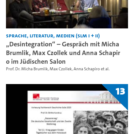
Sprache, Literatur, Medien (SLM I + II)
„Desintegration“ – Gespräch mit Micha
Brumlik, Max Czollek und Anna Schapir
o im Jüdischen Salon
Prof. Dr. Micha Brumlik
,
Max Czollek
,
Anna Schapiro
et al.
13