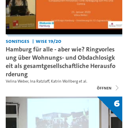
Sonstiges
WiSe 19/20
Hamburg für alle - aber wie? Ringvorles
ung über Wohnungs- und Obdachlosigk
eit als gesamtgesellschaftliche Herausfo
rderung
Velina Weber
,
Ina Ratzlaff
,
Katrin Wollberg
et al.
Öffnen
6