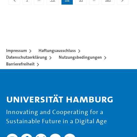
Zwischenseiten Navigieren mit TAB-Taste.
Zwischenseiten Navigie
Impressum
Haftungsausschluss
Datenschutzerklärung
Nutzungsbedingungen
Barrierefreiheit
Universität Hamburg
Innovating and Cooperating for a
Sustainable Future in a Digital Age