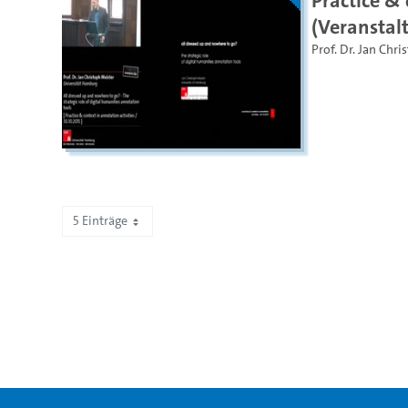
(Veranstal
Prof. Dr. Jan Chri
5 Einträge
Zeige 101 bis 105 von 505 Einträgen.