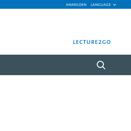
Anmelden
Language
Lecture2Go