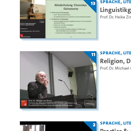
Sprache, Lite
13
Linguistik
Prof. Dr. Heike Z
Sprache, Lite
11
Religion, 
Prof. Dr. Michael
Sprache, Lite
2
Practice & 