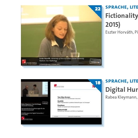
Sprache, Lite
22
Fictionalit
2015)
Eszter Horváth
,
P
Sprache, Lite
18
Digital Hu
Rabea Kleymann