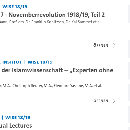
WiSe 18/19
7 - Novemberrevolution 1918/19, Teil 2
mann
,
Prof. em. Dr. Franklin Kopitzsch
,
Dr. Kai Sammet
et al.
Öffnen
-Institut
WiSe 18/19
 der Islamwissenschaft – „Experten ohne
r, M.A.
,
Christoph Reuter, M.A.
,
Eleonore Yassine, M.A.
et al.
Öffnen
WiSe 18/19
al Lectures