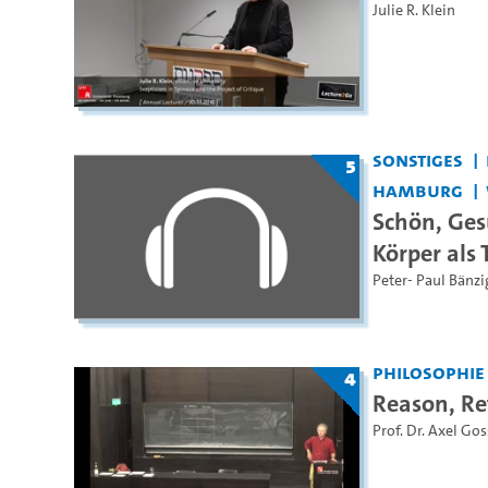
Julie R. Klein
Sonstiges
5
Hamburg
Schön, Ges
Körper als
Peter- Paul Bänzi
Philosophie
4
Reason, Ref
Prof. Dr. Axel Gos