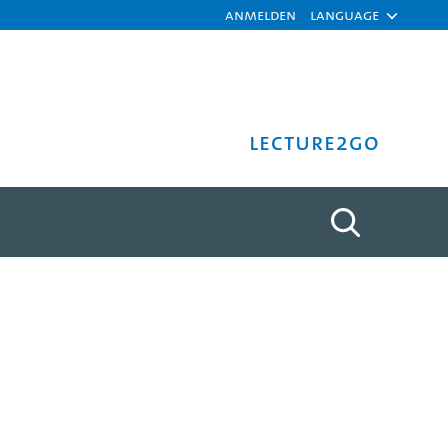
Anmelden
Language
Lecture2Go