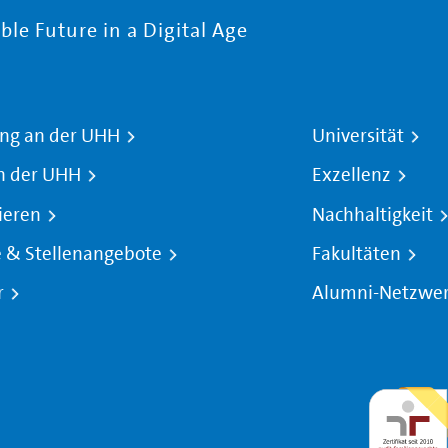
le Future in a Digital Age
ng an der UHH
Universität
n der UHH
Exzellenz
ieren
Nachhaltigkeit
e & Stellenangebote
Fakultäten
r
Alumni-Netzwe