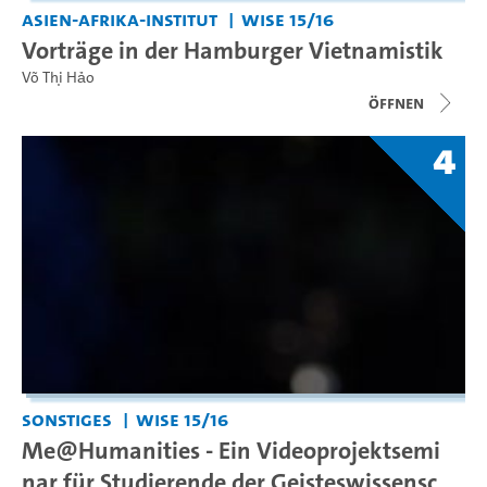
Asien-Afrika-Institut
WiSe 15/16
Vorträge in der Hamburger Vietnamistik
Võ Thị Hảo
Öffnen
4
Sonstiges
WiSe 15/16
Me@Humanities - Ein Videoprojektsemi
nar für Studierende der Geisteswissensc