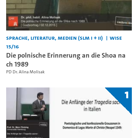
Sprache, Literatur, Medien (SLM I + II)
WiSe
15/16
Die polnische Erinnerung an die Shoa na
ch 1989
PD Dr. Alina Molisak
1