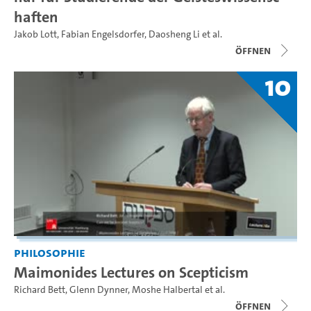
haften
Jakob Lott
,
Fabian Engelsdorfer
,
Daosheng Li
et al.
Öffnen
10
Philosophie
Maimonides Lectures on Scepticism
Richard Bett
,
Glenn Dynner
,
Moshe Halbertal
et al.
Öffnen