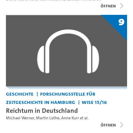
Öffnen
9
Geschichte
Forschungsstelle für
Zeitgeschichte in Hamburg
WiSe 15/16
Reichtum in Deutschland
Michael Werner
,
Martin Lüthe
,
Anne Kurr
et al.
Öffnen