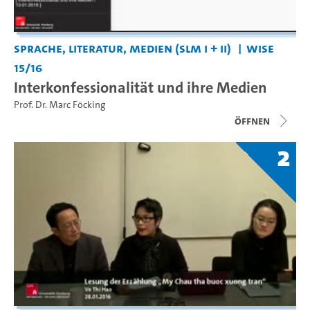
Sprache, Literatur, Medien (SLM I + II)
WiSe
15/16
Interkonfessionalität und ihre Medien
Prof. Dr. Marc Föcking
Öffnen
2